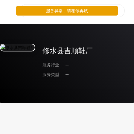
服务异常，请稍候再试
修水县吉顺鞋厂
服务行业
--
服务类型
--