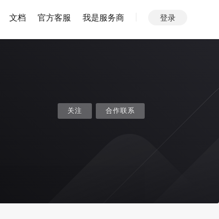
文档
官方客服
我是服务商
登录
关注
合作联系