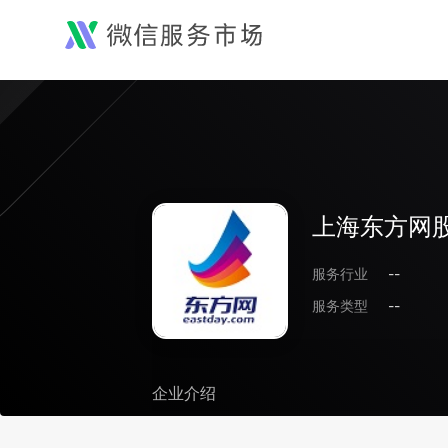
上海东方网
服务行业
--
服务类型
--
企业介绍