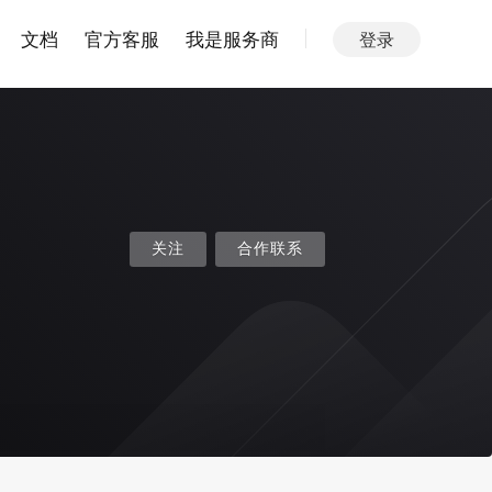
文档
官方客服
我是服务商
登录
关注
合作联系