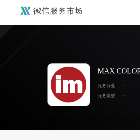
MAX COLOR
服务行业
--
服务类型
--