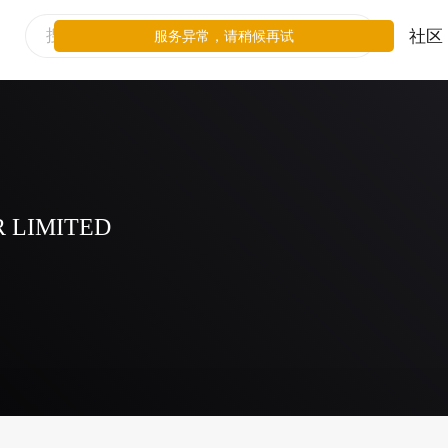
社区
服务异常，请稍候再试
 LIMITED