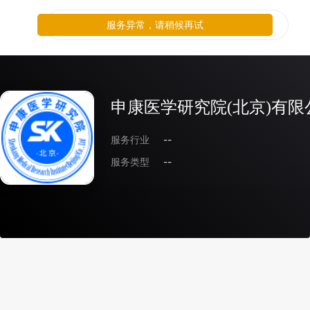
服务异常，请稍候再试
申康医学研究院(北京)有限
服务行业
--
服务类型
--