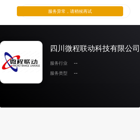
服务异常，请稍候再试
四川微程联动科技有限公司
服务行业
--
服务类型
--