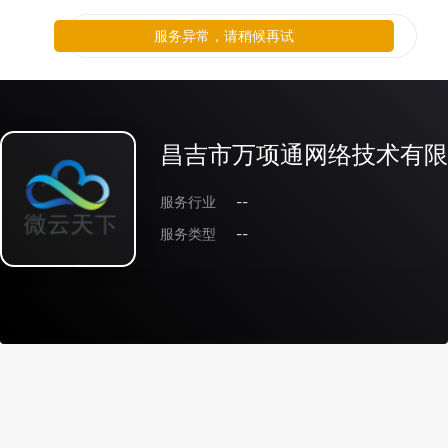
服务异常，请稍候再试
昌吉市万项通网络技术有限
服务行业
--
服务类型
--