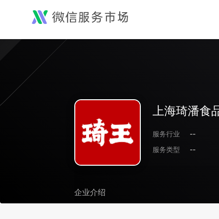
上海琦潘食
服务行业
--
服务类型
--
企业介绍