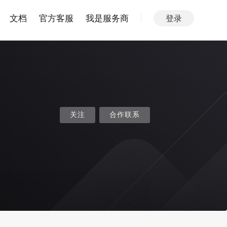
文档
官方客服
我是服务商
登录
关注
合作联系