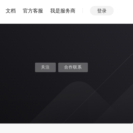
文档
官方客服
我是服务商
登录
关注
合作联系