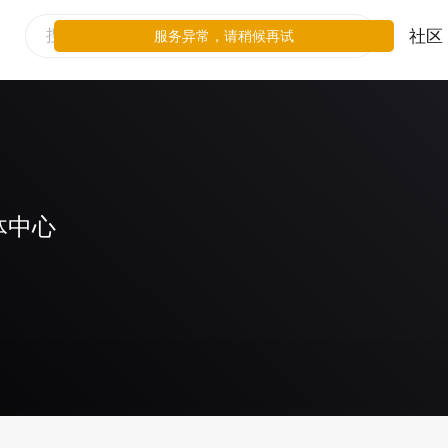
社区
服务异常，请稍候再试
体中心