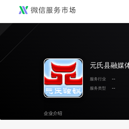
元氏县融媒
服务行业
--
服务类型
--
企业介绍