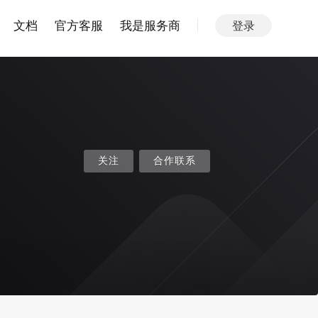
文档
官方客服
我是服务商
登录
关注
合作联系