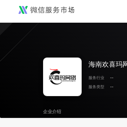
海南欢喜玛
服务行业
--
服务类型
--
企业介绍