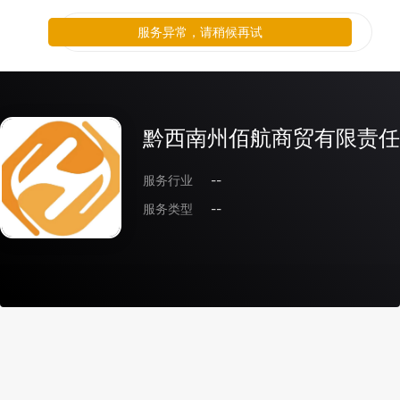
服务异常，请稍候再试
黔西南州佰航商贸有限责任
服务行业
--
服务类型
--