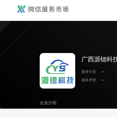
广西源锶科
服务行业
--
服务类型
--
企业介绍