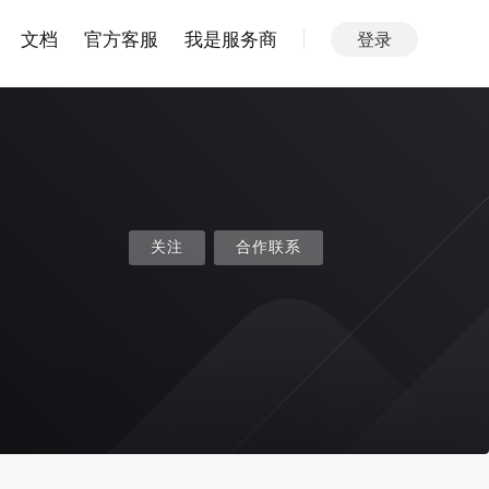
文档
官方客服
我是服务商
登录
关注
合作联系