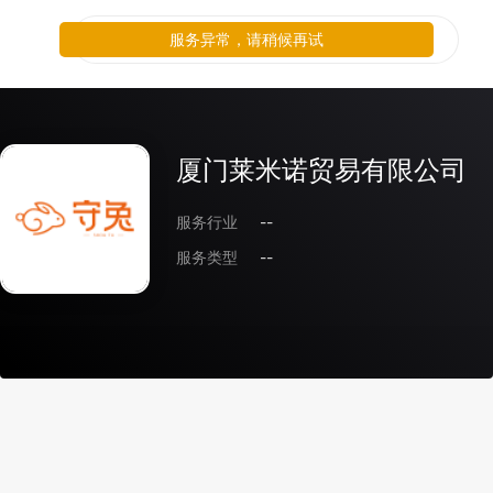
服务异常，请稍候再试
厦门莱米诺贸易有限公司
服务行业
--
服务类型
--