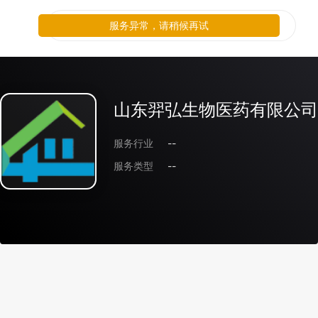
服务异常，请稍候再试
山东羿弘生物医药有限公司
服务行业
--
服务类型
--