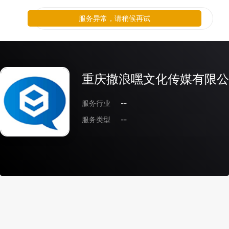
服务异常，请稍候再试
重庆撒浪嘿文化传媒有限公
服务行业
--
服务类型
--