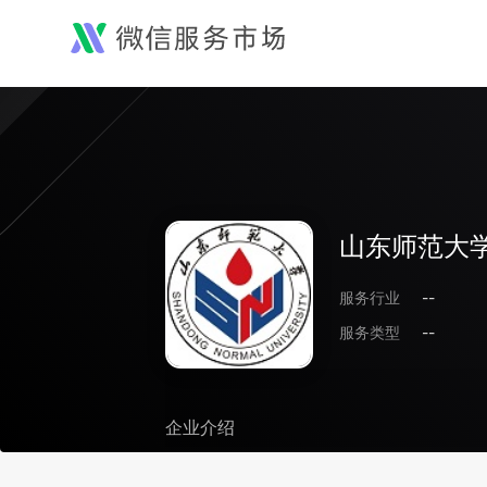
山东师范大
服务行业
--
服务类型
--
企业介绍