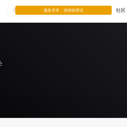
社区
服务异常，请稍候再试
学