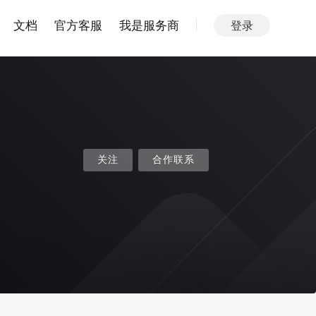
文档
官方客服
我是服务商
登录
关注
合作联系