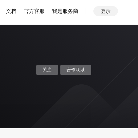
文档
官方客服
我是服务商
登录
关注
合作联系