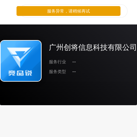
服务异常，请稍候再试
广州创将信息科技有限公司
服务行业
--
服务类型
--