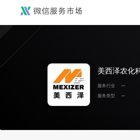
美西泽农化科
服务行业
--
服务类型
--