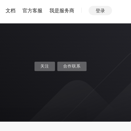
文档
官方客服
我是服务商
登录
关注
合作联系