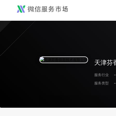
天津芬
服务行业
-
服务类型
-