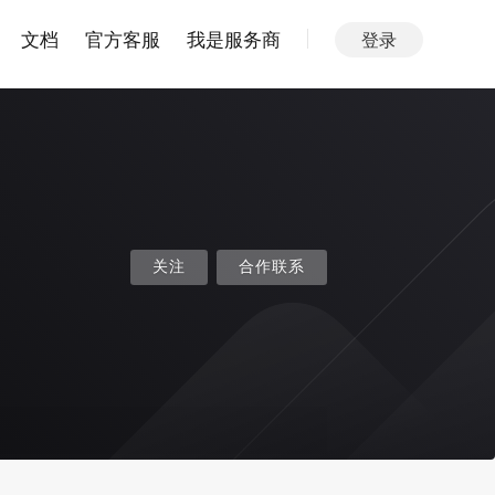
文档
官方客服
我是服务商
登录
关注
合作联系