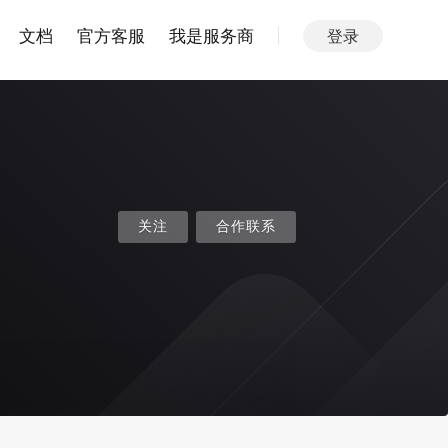
文档
官方客服
我是服务商
登录
关注
合作联系