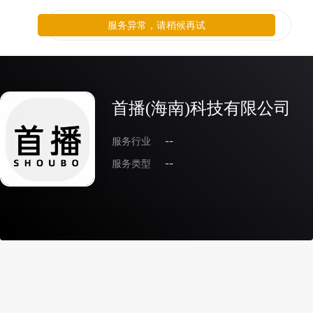
服务异常，请稍候再试
首播(海南)科技有限公司
服务行业
--
服务类型
--