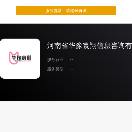
服务异常，请稍候再试
河南省华豫寰翔信息咨询有
服务行业
--
服务类型
--