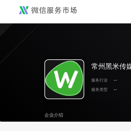
常州黑米传
服务行业
--
服务类型
--
企业介绍