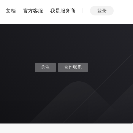
文档
官方客服
我是服务商
登录
关注
合作联系