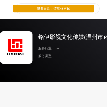
服务异常，请稍候再试
铭伊影视文化传媒(温州市)
服务行业
--
服务类型
--