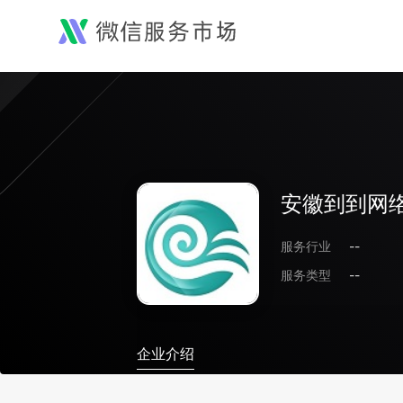
安徽到到网
服务行业
--
服务类型
--
企业介绍