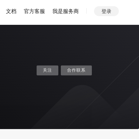
文档
官方客服
我是服务商
登录
关注
合作联系