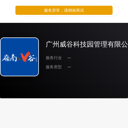
服务异常，请稍候再试
广州威谷科技园管理有限公
服务行业
--
服务类型
--