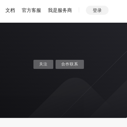
文档
官方客服
我是服务商
登录
关注
合作联系