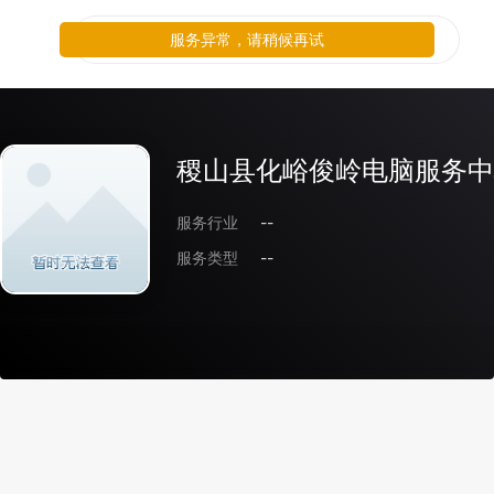
服务异常，请稍候再试
稷山县化峪俊岭电脑服务中
服务行业
--
服务类型
--