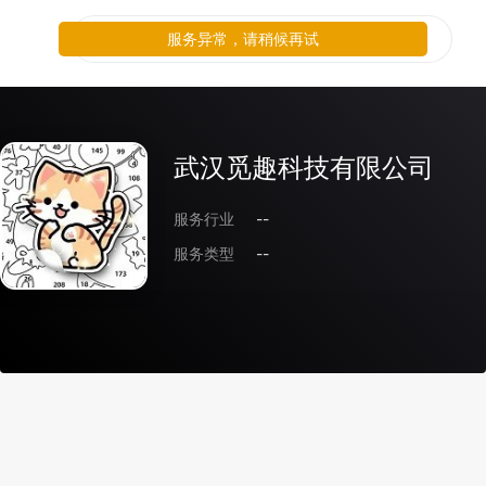
服务异常，请稍候再试
武汉觅趣科技有限公司
服务行业
--
服务类型
--