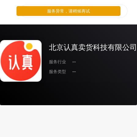
服务异常，请稍候再试
北京认真卖货科技有限公司
服务行业
--
服务类型
--