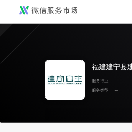
福建建宁县
服务行业
--
服务类型
--