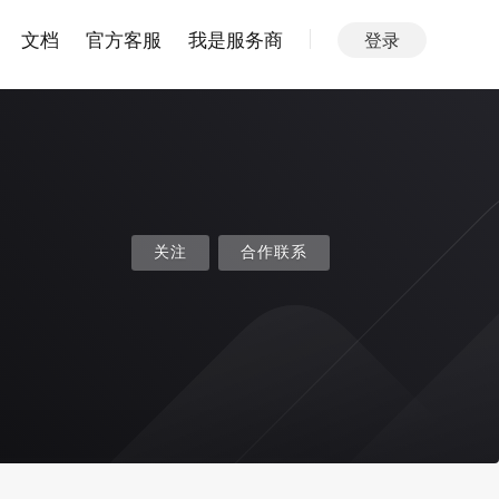
文档
官方客服
我是服务商
登录
关注
合作联系