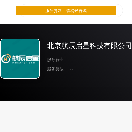
服务异常，请稍候再试
北京航辰启星科技有限公司
服务行业
--
服务类型
--