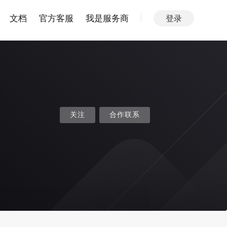
文档
官方客服
我是服务商
登录
关注
合作联系