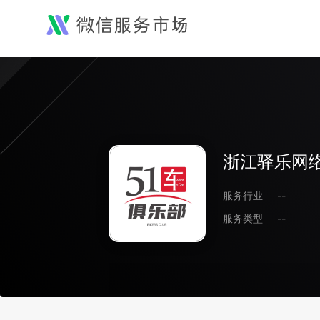
浙江驿乐网
服务行业
--
服务类型
--