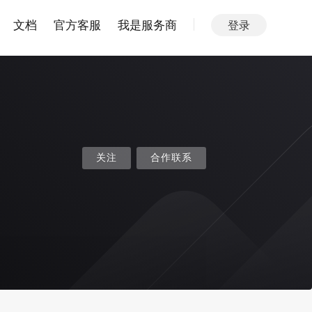
文档
官方客服
我是服务商
登录
关注
合作联系