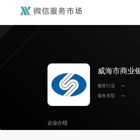
威海市商业
服务行业
--
服务类型
--
企业介绍