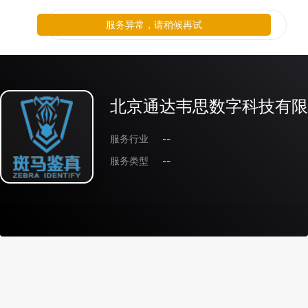
服务异常，请稍候再试
北京通达韦思数字科技有限
服务行业
--
服务类型
--