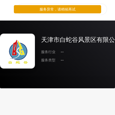
服务异常，请稍候再试
天津市白蛇谷风景区有限公
服务行业
--
服务类型
--