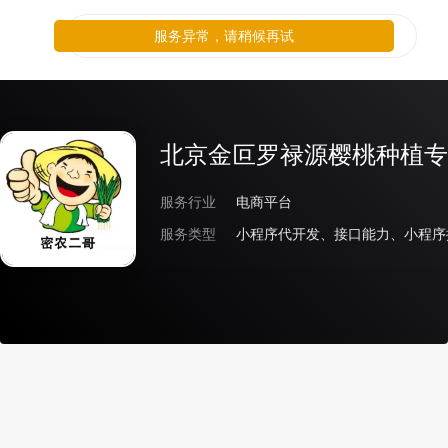
服务异常，请稍候再试
北京金叵罗禄源樱桃种植专
服务行业
电商平台
服务类型