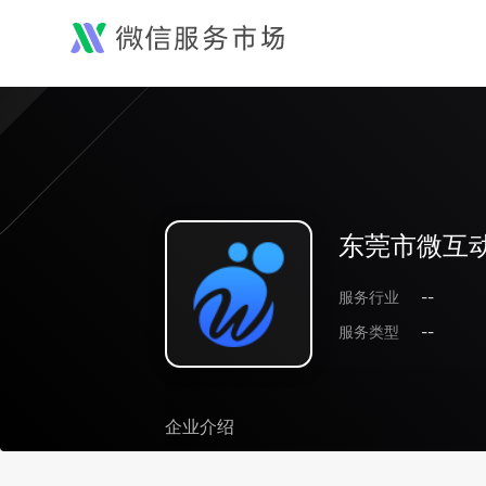
东莞市微互
服务行业
--
服务类型
--
企业介绍