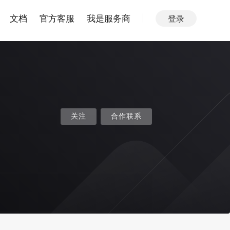
文档
官方客服
我是服务商
登录
关注
合作联系