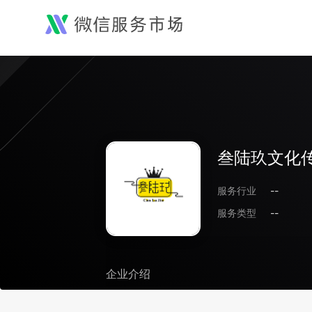
叁陆玖文化传
服务行业
--
服务类型
--
企业介绍