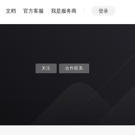
文档
官方客服
我是服务商
登录
关注
合作联系