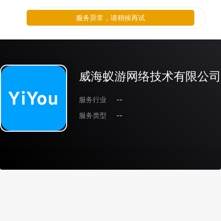
服务异常，请稍候再试
威海蚁游网络技术有限公司
服务行业
--
服务类型
--