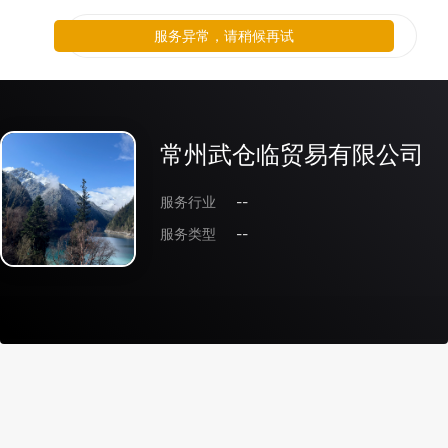
服务异常，请稍候再试
常州武仓临贸易有限公司
服务行业
--
服务类型
--