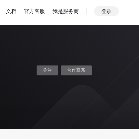
文档
官方客服
我是服务商
登录
关注
合作联系