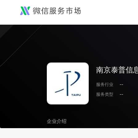
南京泰普信
服务行业
--
服务类型
--
企业介绍