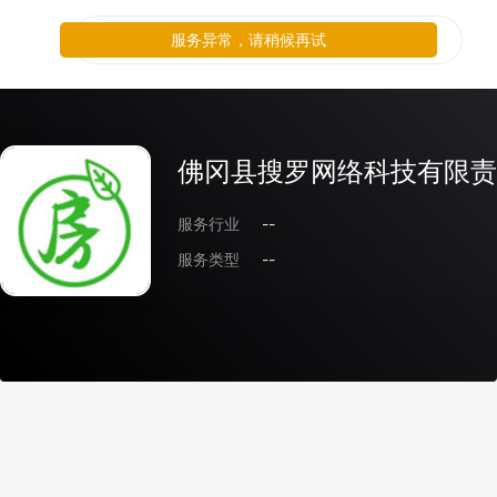
服务异常，请稍候再试
佛冈县搜罗网络科技有限责
服务行业
--
服务类型
--