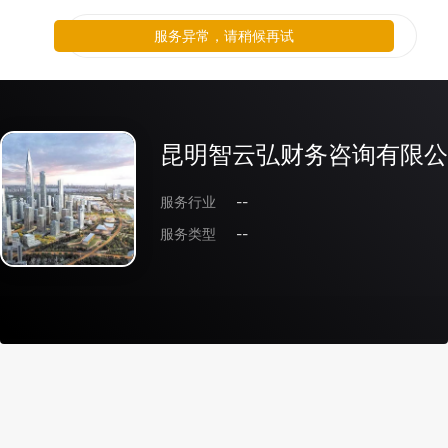
服务异常，请稍候再试
昆明智云弘财务咨询有限公
服务行业
--
服务类型
--