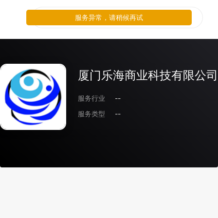
服务异常，请稍候再试
厦门乐海商业科技有限公司
服务行业
--
服务类型
--