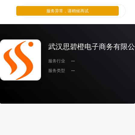
服务异常，请稍候再试
武汉思碧橙电子商务有限公
服务行业
--
服务类型
--