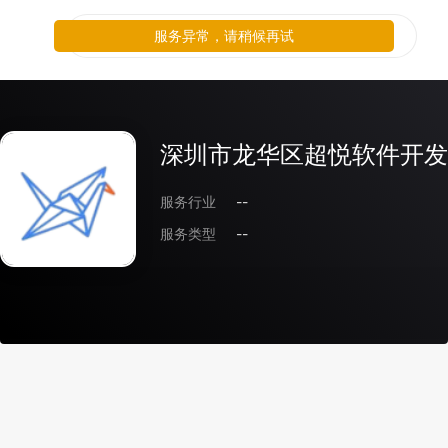
服务异常，请稍候再试
深圳市龙华区超悦软件开发
服务行业
--
服务类型
--