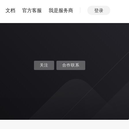
文档
官方客服
我是服务商
登录
关注
合作联系