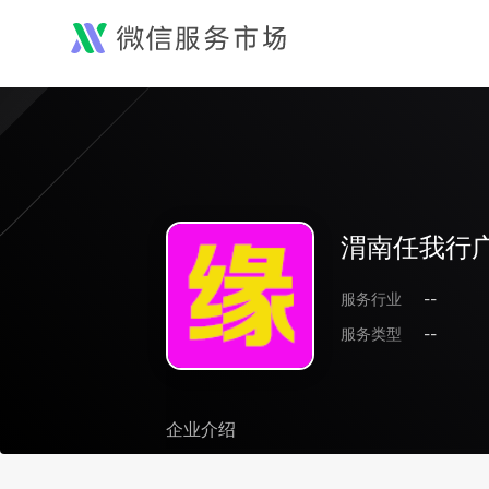
渭南任我行
服务行业
--
服务类型
--
企业介绍