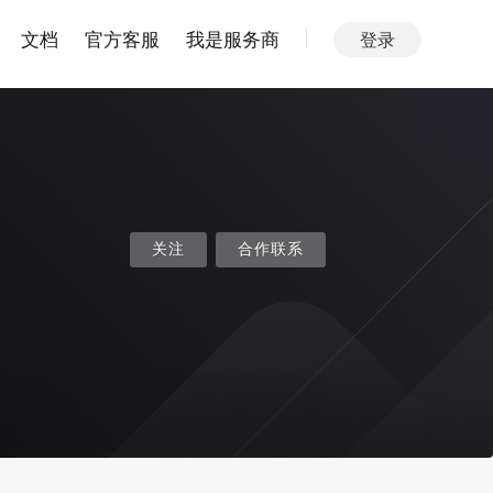
文档
官方客服
我是服务商
登录
关注
合作联系