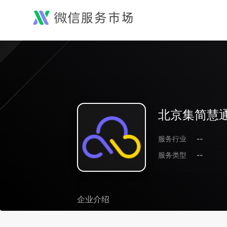
北京集简慧
服务行业
--
服务类型
--
企业介绍