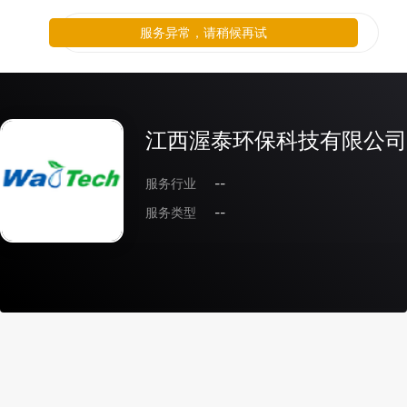
服务异常，请稍候再试
江西渥泰环保科技有限公司
服务行业
--
服务类型
--